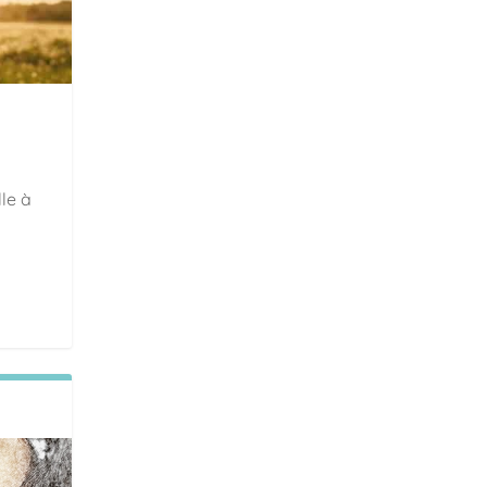
lle à