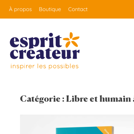
À propos
Boutique
Contact
Catégorie :
Libre et humain à