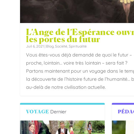
L’Ange de l’Espérance ouv
les portes du futur
Juil 6, 2021
|
Blog
,
Société
,
Spiritualité
Vous êtes-vous déjà demandé de quoi le futur –
proche, lointain… voire très lointain – sera fait ?
Partons maintenant pour un voyage dans le tem
la découverte de l’histoire future de l’humanité… 
au-delà de notre civilisation actuelle.
VOYAGE
Dernier
PÉDA