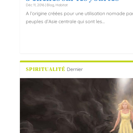
Déc 11, 2016
|
Blog
,
Habitat
A l’origine créées pour une utilisation nomade par
peuples d’Asie centrale qui sont les...
SPIRITUALITÉ
Dernier