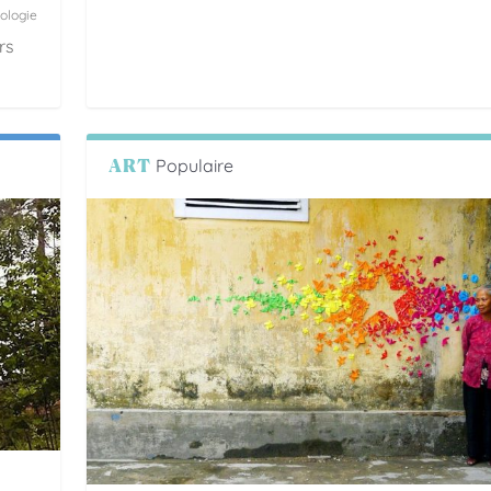
ologie
rs
ART
Populaire