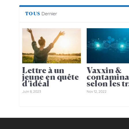
TOUS
Dernier
Lettre à un
Vaxxin &
jeune en quête
contamina
d’idéal
selon les tr.
Juin 8, 2023
Nov 12, 2022