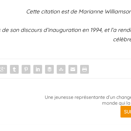
Cette citation est de Marianne Williamson
 de son discours d’inauguration en 1994, et l’a rend
célèbre
Une jeunesse représentante d’un chan
monde qui l
SU