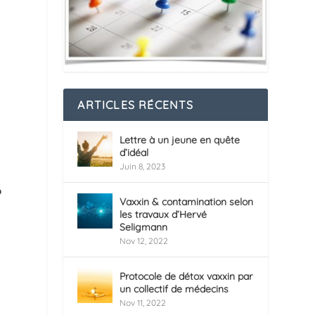
ARTICLES RÉCENTS
Lettre à un jeune en quête
d’idéal
Juin 8, 2023
?
Vaxxin & contamination selon
les travaux d’Hervé
Seligmann
Nov 12, 2022
Protocole de détox vaxxin par
un collectif de médecins
Nov 11, 2022