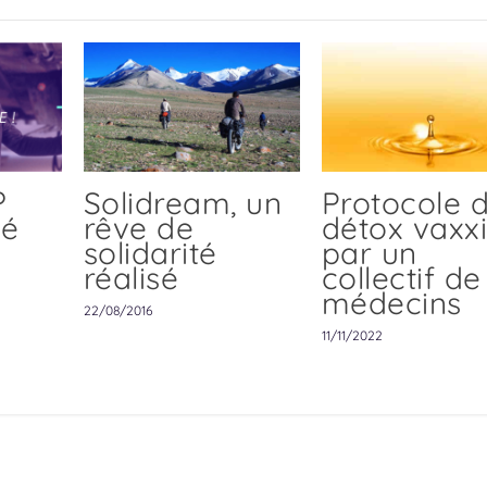
?
Solidream, un
Protocole 
té
rêve de
détox vaxx
solidarité
par un
réalisé
collectif de
médecins
22/08/2016
11/11/2022