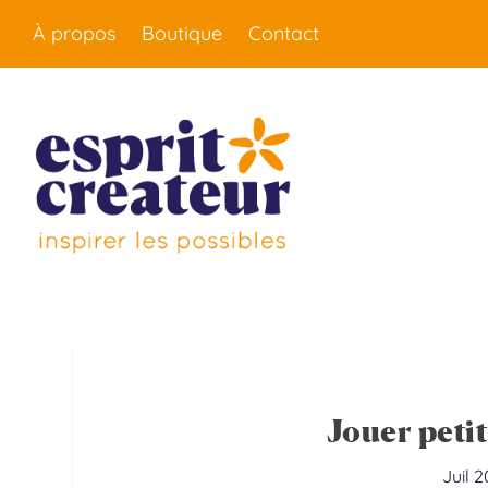
À propos
Boutique
Contact
Jouer petit
Juil 2