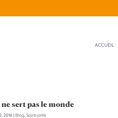
ACCUEIL
 ne sert pas le monde
0, 2016
|
Blog
,
Spiritualité