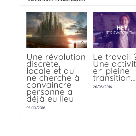
Une révolution
Le travail 
discrète,
Une activi
locale et qui
en pleine
ne cherche à
transition…
convaincre
26/03/2016
personne a
déjà eu lieu
05/10/2016