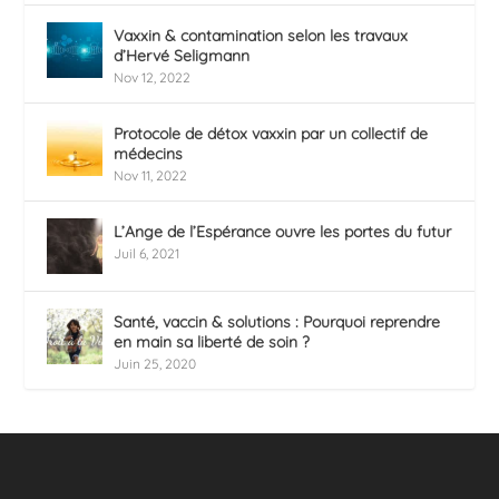
Vaxxin & contamination selon les travaux
d’Hervé Seligmann
Nov 12, 2022
Protocole de détox vaxxin par un collectif de
médecins
Nov 11, 2022
L’Ange de l’Espérance ouvre les portes du futur
Juil 6, 2021
Santé, vaccin & solutions : Pourquoi reprendre
en main sa liberté de soin ?
Juin 25, 2020