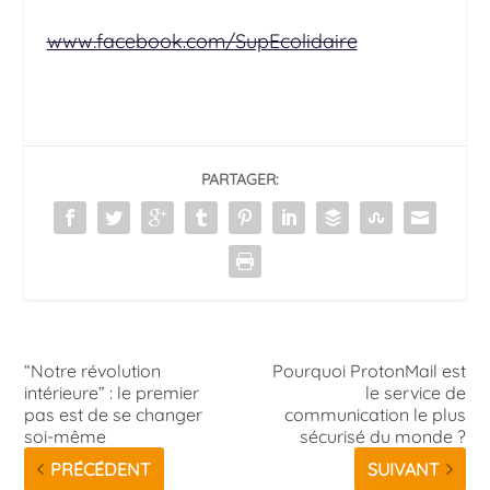
www.facebook.com/SupEcolidaire
PARTAGER:
“Notre révolution
Pourquoi ProtonMail est
intérieure” : le premier
le service de
pas est de se changer
communication le plus
soi-même
sécurisé du monde ?
PRÉCÉDENT
SUIVANT