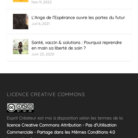
Nov 11, 2022
L’Ange de l’Espérance ouvre les portes du futur
Juil 6, 2021
Santé, vaccin & solutions : Pourquoi reprendre
en main sa liberté de soin ?
Juin 25, 2020
LICENCE CREATIVE COMMONS
Esprit Créateur
est mis à disposition selon les termes de la
licence Creative Commons Attribution - Pas d’Utilisation
Commerciale - Partage dans les Mêmes Conditions 4.0