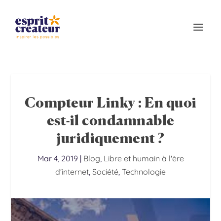
Compteur Linky : En quoi
est-il condamnable
juridiquement ?
Mar 4, 2019
|
Blog
,
Libre et humain à l'ère
d'internet
,
Société
,
Technologie