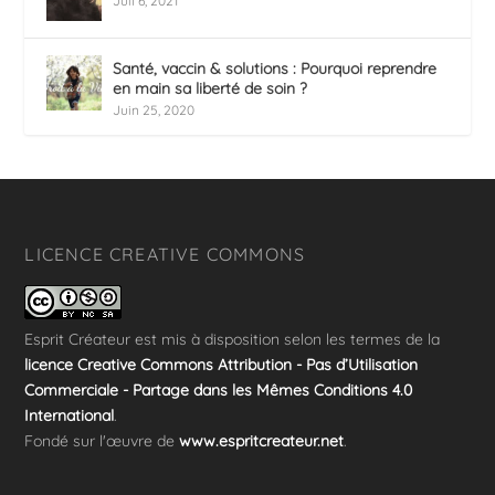
Juil 6, 2021
Santé, vaccin & solutions : Pourquoi reprendre
en main sa liberté de soin ?
Juin 25, 2020
LICENCE CREATIVE COMMONS
Esprit Créateur
est mis à disposition selon les termes de la
licence Creative Commons Attribution - Pas d’Utilisation
Commerciale - Partage dans les Mêmes Conditions 4.0
International
.
Fondé sur l'œuvre de
www.espritcreateur.net
.