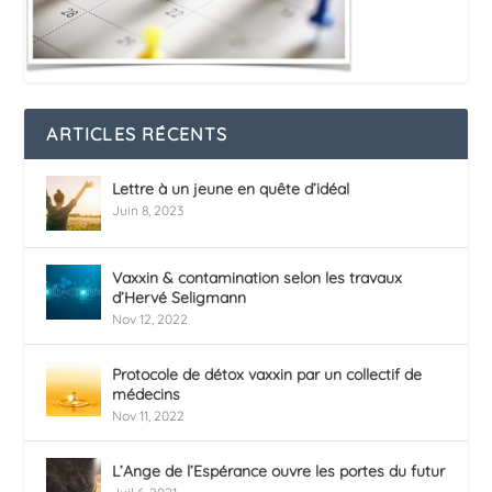
ARTICLES RÉCENTS
Lettre à un jeune en quête d’idéal
Juin 8, 2023
Vaxxin & contamination selon les travaux
d’Hervé Seligmann
Nov 12, 2022
Protocole de détox vaxxin par un collectif de
médecins
Nov 11, 2022
L’Ange de l’Espérance ouvre les portes du futur