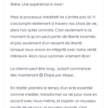
libère. Une expérience à vivre !
Mais le processus méditatif ne s’arrête pas là ! Il
s’accomplit réellement à travers nos choix de vie,
dans nos actes concrets. C’est seulement à ce
moment là qu’on peut parler de liberté incarnée,
et pas seulement d’un ressenti de liberté :
lorsque nous vivons en intégrité avec notre vérité
intérieure. Alors nous sommes vraiment libre !
Le chemin peut être long… autant commencer
dès maintenant 😉 Étape par étape…
En réalité, prendre le temps d’un acte essentiel
comme méditer, transformer sa vie pour vivre en
accord avec nous-même, et inspirer un nouveau
mode de vie pour un nouveau monde, c’est