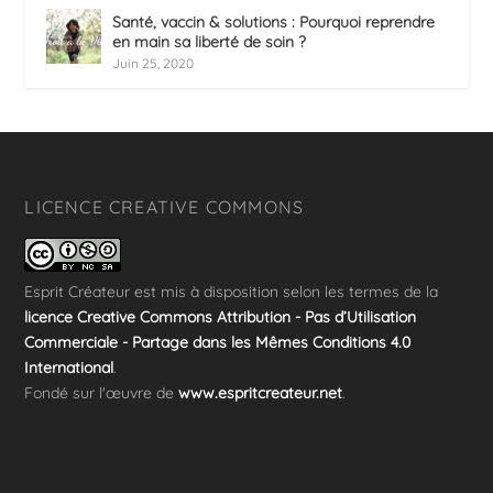
Santé, vaccin & solutions : Pourquoi reprendre
en main sa liberté de soin ?
Juin 25, 2020
LICENCE CREATIVE COMMONS
Esprit Créateur
est mis à disposition selon les termes de la
licence Creative Commons Attribution - Pas d’Utilisation
Commerciale - Partage dans les Mêmes Conditions 4.0
International
.
Fondé sur l'œuvre de
www.espritcreateur.net
.