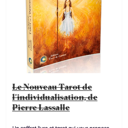
Le Nouveau Tarot de
l’individualisation, de
Pierre Lassalle