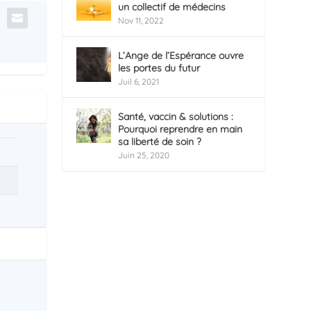
un collectif de médecins
Nov 11, 2022
L’Ange de l’Espérance ouvre
les portes du futur
Juil 6, 2021
Santé, vaccin & solutions :
Pourquoi reprendre en main
sa liberté de soin ?
Juin 25, 2020