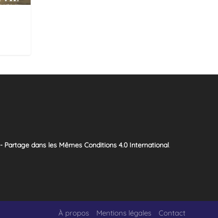
 - Partage dans les Mêmes Conditions 4.0 International
.
À propos
Mentions légales
Contact