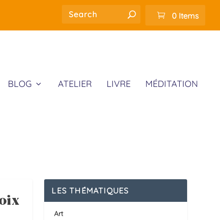
0 Items
BLOG
ATELIER
LIVRE
MÉDITATION
LES THÉMATIQUES
oix
Art