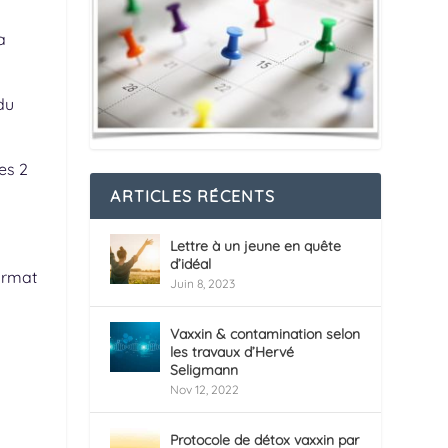
a
du
es 2
ARTICLES RÉCENTS
Lettre à un jeune en quête
d’idéal
ormat
Juin 8, 2023
Vaxxin & contamination selon
les travaux d’Hervé
Seligmann
Nov 12, 2022
Protocole de détox vaxxin par