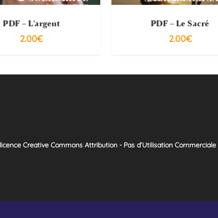
PDF – L’argent
PDF – Le Sacré
2.00
€
2.00
€
licence Creative Commons Attribution - Pas d’Utilisation Commerciale